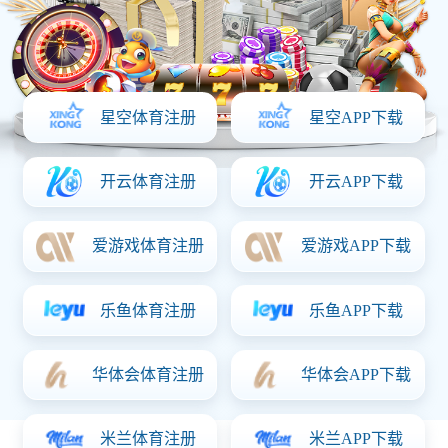
德约科维奇聘请前美网冠军罗迪克担任教练团队成员，主攻发球技术优化
2026-07-30
红牛新规底盘升级效率vs法拉利动力单元稳定性，下半赛季技术军备竞赛谁占优
2026-07-29
北京国安客场胜率仅30%，张玉宁缺阵下苏亚雷斯传控体系如何破局？
2026-07-29
爱德华兹场均突破得分18.2分领跑季后赛，森林狼双塔战术克制掘金
2026-07-28
斯特罗尔正赛圈速波动幅度较去年收窄40%，阿斯顿马丁预估其荷兰站可进前五
2026-07-28
爵士提前续约马尔卡宁5年2.2亿 vs 交易他换取重建资产，犹他全明星价值评估
2026-07-28
胡尔卡奇温网对阵Top10选手五战全败，巨人杀手标签为何大满贯失灵？
2026-07-27
英雄联盟S14总决赛门票黄牛价炒至5倍，主办方默认高价转售被骂
2026-07-27
Maru与OG分道扬镳，韩国星际王者新东家身份成谜？
2026-07-27
张本智和世界排名跌至第六，正手短板致关键分胜率仅38%
2026-07-26
场均助攻榜：哈利伯顿11.2次力压特雷·杨10.9次
2026-07-26